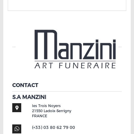
CONTACT
S.A MANZINI
les Trois Noyers
21550
Ladoix-Serrigny
FRANCE
(+33) 03 80 62 79 00