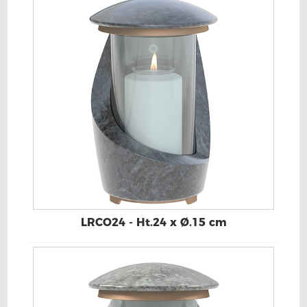
LRCO24 - Ht.24 x Ø.15 cm