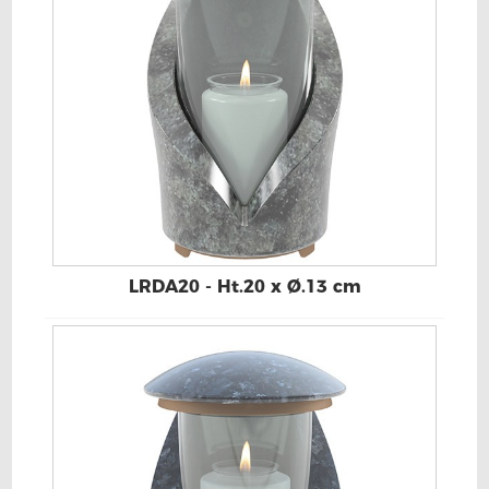
LRDA20 - Ht.20 x Ø.13 cm