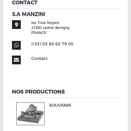
CONTACT
S.A MANZINI
les Trois Noyers
21550
Ladoix-Serrigny
FRANCE
(+33) 03 80 62 79 00
Contact
NOS PRODUCTIONS
SOUVENIR