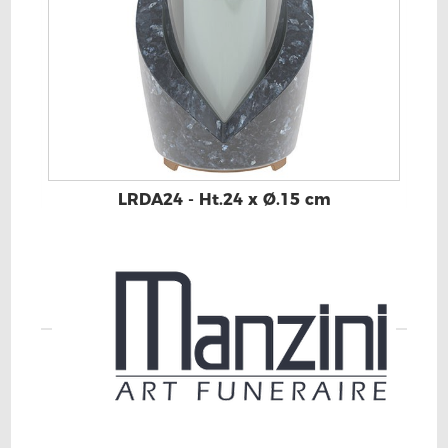
LRDA24 - Ht.24 x Ø.15 cm