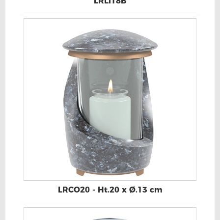
LRLI18B
LRCO20 - Ht.20 x Ø.13 cm