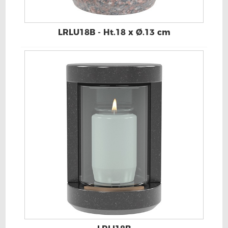
LRLU18B - Ht.18 x Ø.13 cm