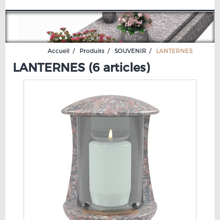
Accueil
Produits
SOUVENIR
LANTERNES
LANTERNES (
6 articles
)