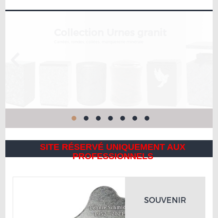
Collection Urnes à sceller
Fabrication française
SITE RÉSERVÉ UNIQUEMENT AUX
PROFESSIONNELS
SOUVENIR