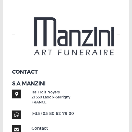
CONTACT
S.A MANZINI
les Trois Noyers
21550
Ladoix-Serrigny
FRANCE
(+33) 03 80 62 79 00
Contact