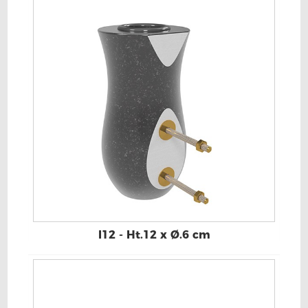
I12 - Ht.12 x Ø.6 cm