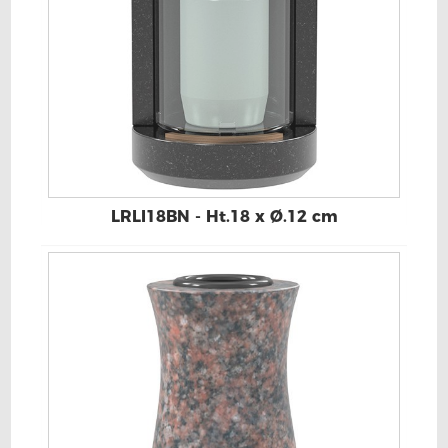
LRLI18BN - Ht.18 x Ø.12 cm