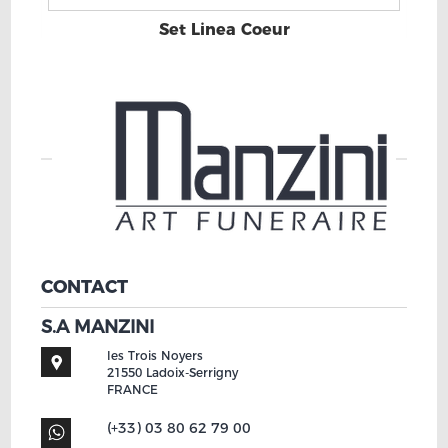
Set Linea Coeur
CONTACT
S.A MANZINI
les Trois Noyers
21550
Ladoix-Serrigny
FRANCE
(+33) 03 80 62 79 00