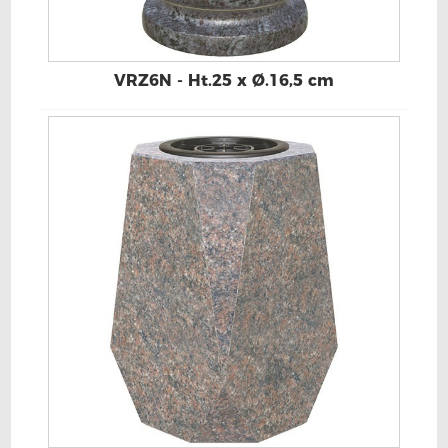
VRZ6N - Ht.25 x Ø.16,5 cm