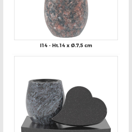
I14 - Ht.14 x Ø.7,5 cm