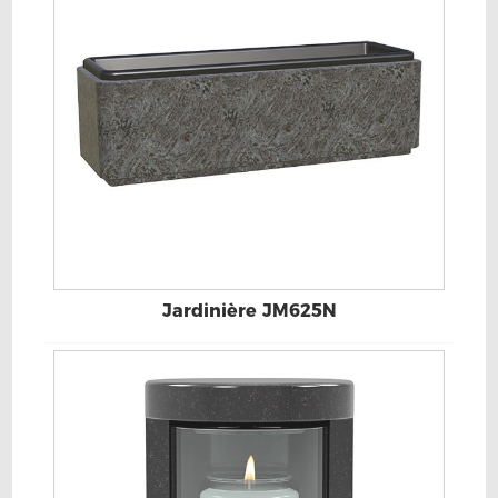
Jardinière JM625N