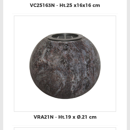
VC25163N - Ht.25 x16x16 cm
VRA21N - Ht.19 x Ø.21 cm