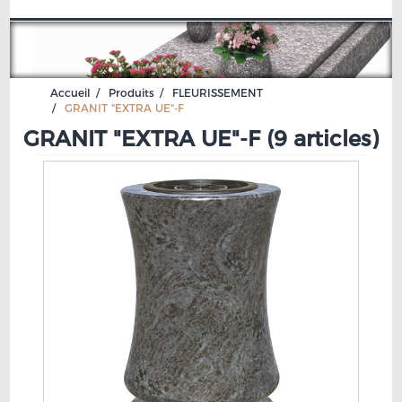
Accueil
Produits
FLEURISSEMENT
GRANIT "EXTRA UE"-F
GRANIT "EXTRA UE"-F (
9 articles
)