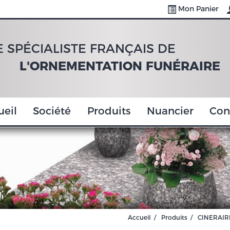
Mon Panier
E SPÉCIALISTE FRANÇAIS DE
L'ORNEMENTATION FUNÉRAIRE
ueil
Société
Produits
Nuancier
Con
Accueil
Produits
CINERAIR