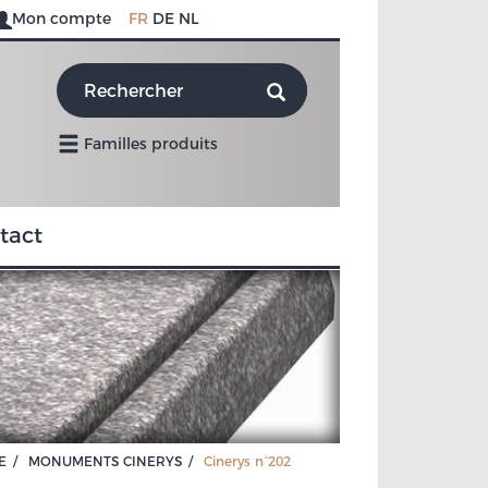
Mon compte
FR
DE
NL
Familles produits
tact
E
MONUMENTS CINERYS
Cinerys n°202