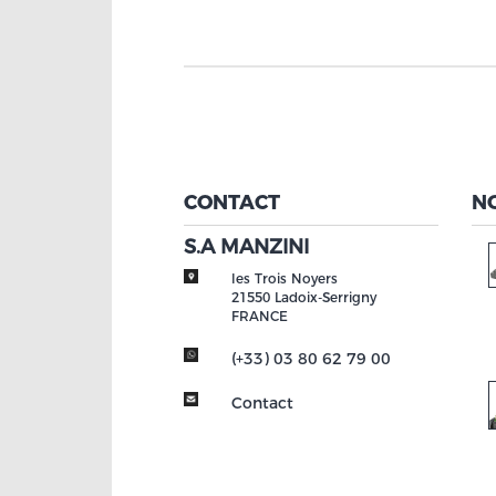
CONTACT
N
S.A MANZINI
les Trois Noyers
21550
Ladoix-Serrigny
FRANCE
(+33) 03 80 62 79 00
Contact