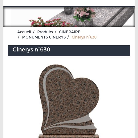
Accueil
Produits
CINERAIRE
MONUMENTS CINERYS
Cinerys n°630
Cinerys n°630