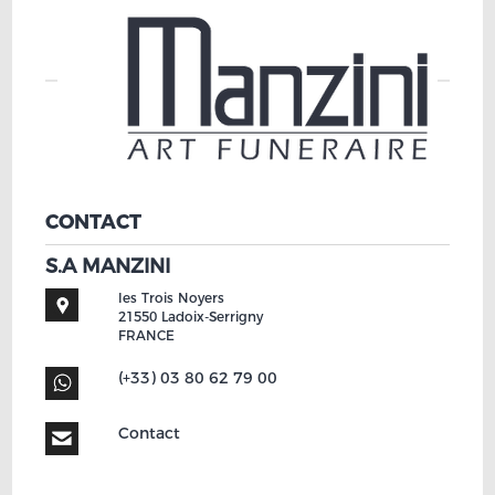
CONTACT
S.A MANZINI
les Trois Noyers
21550
Ladoix-Serrigny
FRANCE
(+33) 03 80 62 79 00
Contact