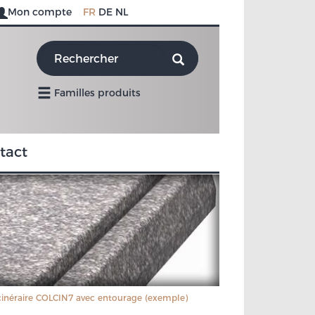
Mon compte
FR
DE
NL
Familles produits
tact
inéraire COLCIN7 avec entourage (exemple)