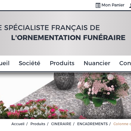
Mon Panier
E SPÉCIALISTE FRANÇAIS DE
L'ORNEMENTATION FUNÉRAIRE
ueil
Société
Produits
Nuancier
Con
Accueil
Produits
CINERAIRE
ENCADREMENTS
Colonne c