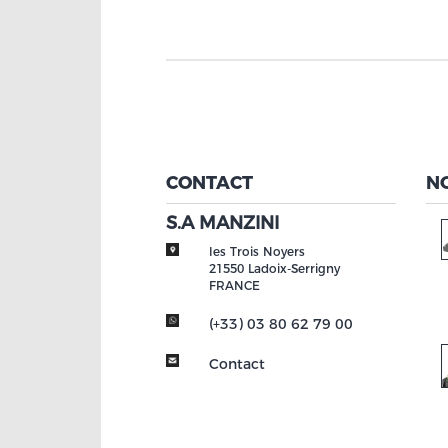
CONTACT
N
S.A MANZINI
les Trois Noyers
21550
Ladoix-Serrigny
FRANCE
(+33) 03 80 62 79 00
Contact