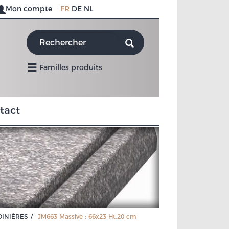
Mon compte
FR
DE
NL
Familles produits
tact
DINIÈRES
JM663-Massive : 66x23 Ht.20 cm