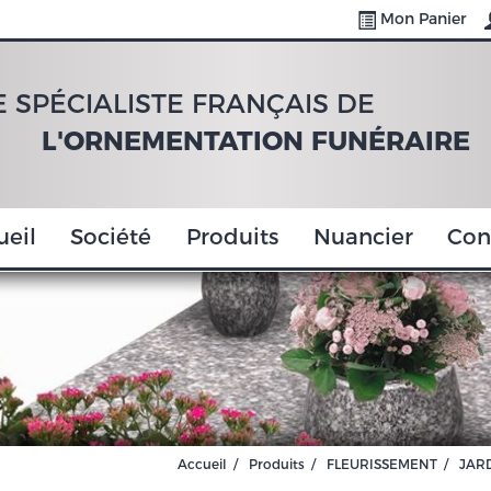
Mon Panier
E SPÉCIALISTE FRANÇAIS DE
L'ORNEMENTATION FUNÉRAIRE
ueil
Société
Produits
Nuancier
Con
Accueil
Produits
FLEURISSEMENT
JAR