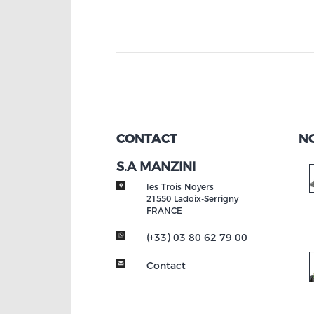
CONTACT
N
S.A MANZINI
les Trois Noyers
21550
Ladoix-Serrigny
FRANCE
(+33) 03 80 62 79 00
Contact