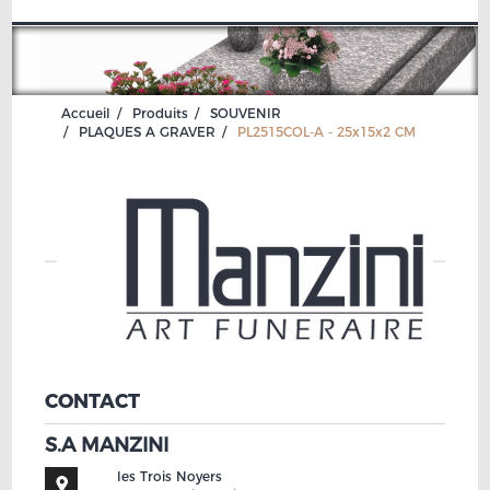
Accueil
Produits
SOUVENIR
PLAQUES A GRAVER
PL2515COL-A - 25x15x2 CM
CONTACT
S.A MANZINI
les Trois Noyers