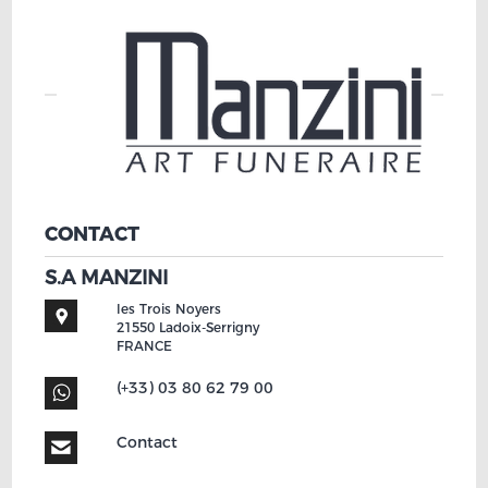
CONTACT
S.A MANZINI
les Trois Noyers
21550
Ladoix-Serrigny
FRANCE
(+33) 03 80 62 79 00
Contact