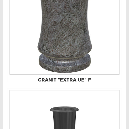
GRANIT "EXTRA UE"-F