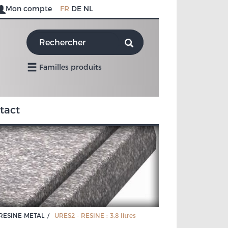
Mon compte
FR
DE
NL
Familles produits
tact
 RESINE-METAL
URES2 - RESINE : 3,8 litres