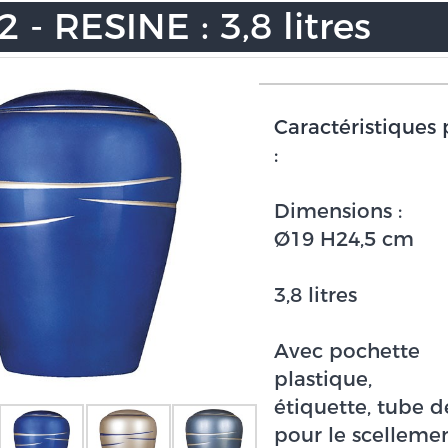
 - RESINE : 3,8 litres
Caractéristiques 
:
Dimensions :
Ø19 H24,5 cm
3,8 litres
Avec pochette
plastique,
étiquette,
tube d
pour le
scelleme