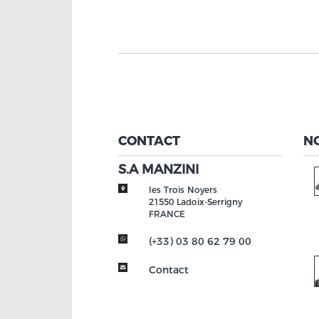
CONTACT
N
S.A MANZINI
les Trois Noyers
21550
Ladoix-Serrigny
FRANCE
(+33) 03 80 62 79 00
Contact